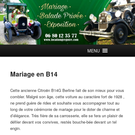
Aller
au
contenu
principal
Menu
MENU
principal
Mariage en B14
Cette ancienne Citroën B14G Berline fait de son mieux pour vous
combler. Malgré son âge, cette voiture au caractère fort de 1928 ,
ne prend guère de rides et souhaite vous accompagner tout au
long de votre cérémonie de mariage pour le doter de charme et
d’élégance. Très fière de sa carrosserie, elle se fera un plaisir de
défiler devant vos convives, restés bouche-bée devant un tel
engin.