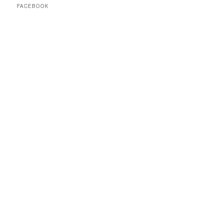
2026
2026
2026
2026
2026
2026
2026
FACEBOOK